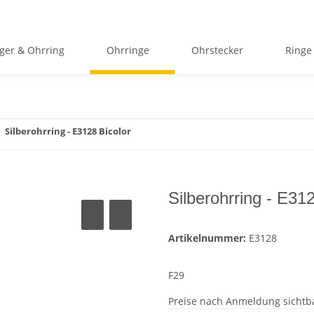
ger & Ohrring
Ohrringe
Ohrstecker
Ringe
Silberohrring - E3128 Bicolor
Silberohrring - E31
Artikelnummer:
E3128
F29
Preise nach Anmeldung sichtb